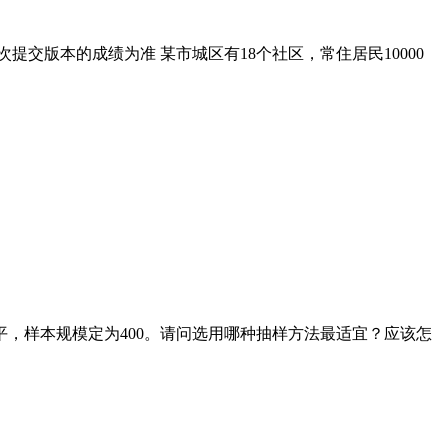
提交版本的成绩为准 某市城区有18个社区，常住居民10000
平，样本规模定为400。请问选用哪种抽样方法最适宜？应该怎