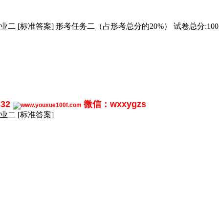
[标准答案] 形考任务二（占形考总分的20%） 试卷总分:100 得分
332
微信：wxxygzs
二 [标准答案]