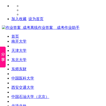
加入收藏
设为首页
首页
南开大学
天津大学
东北大学
东师东财
中国医科大学
西安交通大学
中国石油大学（北京）
北语北外