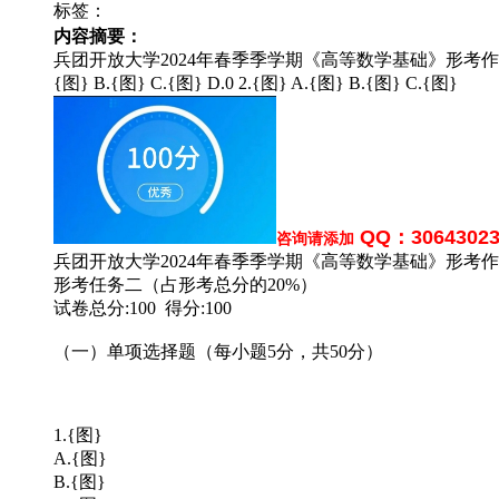
标签：
内容摘要：
兵团开放大学2024年春季季学期《高等数学基础》形考作业二 
{图} B.{图} C.{图} D.0 2.{图} A.{图} B.{图} C.{图}
QQ：3064302
咨询请添加
兵团开放大学2024年春季季学期《高等数学基础》形考作业
形考任务二（占形考总分的20%）
试卷总分:100 得分:100
（一）单项选择题（每小题5分，共50分）
1.{图}
A.{图}
B.{图}