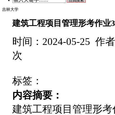
点我搜索
吉林大学
建筑工程项目管理形考作业3 
时间：2024-05-25
次
标签：
内容摘要：
建筑工程项目管理形考作业