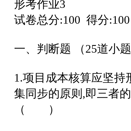
形考作业3
试卷总分:100 得分:100
一、判断题 （25道小
1.项目成本核算应坚
集同步的原则,即三者
（ ）