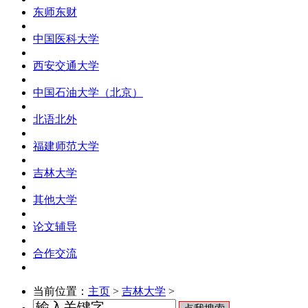
东师东财
中国医科大学
西安交通大学
中国石油大学（北京）
北语北外
福建师范大学
吉林大学
其他大学
论文辅导
合作交流
当前位置：
主页
>
吉林大学
>